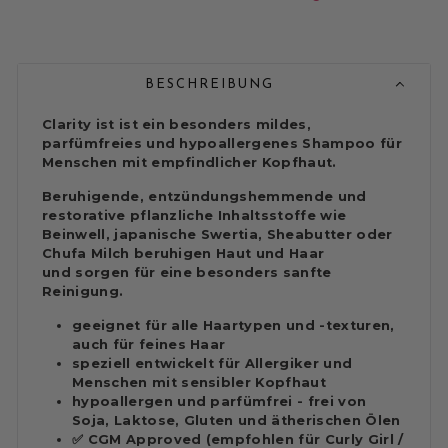
BESCHREIBUNG
Clarity ist ist ein besonders mildes,
parfümfreies und hypoallergenes Shampoo für
Menschen mit empfindlicher Kopfhaut.
Beruhigende, entzündungshemmende und
restorative pflanzliche Inhaltsstoffe wie
Beinwell, japanische Swertia, Sheabutter oder
Chufa Milch beruhigen Haut und Haar
und sorgen für eine besonders sanfte
Reinigung.
geeignet für alle Haartypen und -texturen,
auch für feines Haar
speziell entwickelt für Allergiker und
Menschen mit sensibler Kopfhaut
hypoallergen und parfümfrei - frei von
Soja, Laktose, Gluten und ätherischen Ölen
✅
CGM Approved (empfohlen für
Curly Girl /