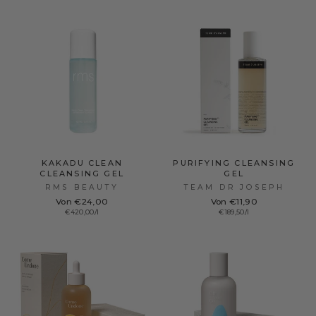
KAKADU CLEAN
PURIFYING CLEANSING
CLEANSING GEL
GEL
RMS BEAUTY
TEAM DR JOSEPH
Von €24,00
Von €11,90
€420,00/l
€189,50/l