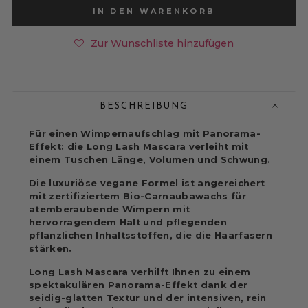
IN DEN WARENKORB
Zur Wunschliste hinzufügen
BESCHREIBUNG
Für einen Wimpernaufschlag mit Panorama-
Effekt: die Long Lash Mascara verleiht mit
einem Tuschen Länge, Volumen und Schwung.
Die luxuriöse vegane Formel ist angereichert
mit zertifiziertem Bio-Carnaubawachs für
atemberaubende Wimpern mit
hervorragendem Halt und pflegenden
pflanzlichen Inhaltsstoffen, die die Haarfasern
stärken.
Long Lash Mascara verhilft Ihnen zu einem
spektakulären Panorama-Effekt dank der
seidig-glatten Textur und der intensiven, rein