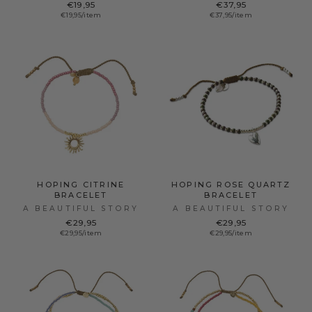
€19,95
€37,95
€19,95/item
€37,95/item
HOPING CITRINE
HOPING ROSE QUARTZ
BRACELET
BRACELET
A BEAUTIFUL STORY
A BEAUTIFUL STORY
€29,95
€29,95
€29,95/item
€29,95/item