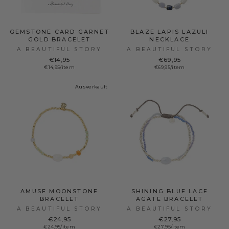
GEMSTONE CARD GARNET
BLAZE LAPIS LAZULI
GOLD BRACELET
NECKLACE
A BEAUTIFUL STORY
A BEAUTIFUL STORY
€14,95
€69,95
€14,95/item
€69,95/item
Ausverkauft
AMUSE MOONSTONE
SHINING BLUE LACE
BRACELET
AGATE BRACELET
A BEAUTIFUL STORY
A BEAUTIFUL STORY
€24,95
€27,95
€24,95/item
€27,95/item