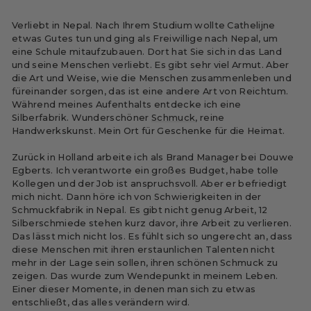
Verliebt in Nepal. Nach Ihrem Studium wollte Cathelijne
etwas Gutes tun und ging als Freiwillige nach Nepal, um
eine Schule mitaufzubauen. Dort hat Sie sich in das Land
und seine Menschen verliebt. Es gibt sehr viel Armut. Aber
die Art und Weise, wie die Menschen zusammenleben und
füreinander sorgen, das ist eine andere Art von Reichtum.
Während meines Aufenthalts entdecke ich eine
Silberfabrik. Wunderschöner
Schmuck
, reine
Handwerkskunst. Mein Ort für Geschenke für die Heimat.
Zurück in Holland arbeite ich als Brand Manager bei Douwe
Egberts. Ich verantworte ein großes Budget, habe tolle
Kollegen und der Job ist anspruchsvoll. Aber er befriedigt
mich nicht. Dann höre ich von Schwierigkeiten in der
Schmuckfabrik in Nepal. Es gibt nicht genug Arbeit, 12
Silberschmiede stehen kurz davor, ihre Arbeit zu verlieren.
Das lässt mich nicht los. Es fühlt sich so ungerecht an, dass
diese Menschen mit ihren erstaunlichen Talenten nicht
mehr in der Lage sein sollen, ihren schönen Schmuck zu
zeigen. Das wurde zum Wendepunkt in meinem Leben.
Einer dieser Momente, in denen man sich zu etwas
entschließt, das alles verändern wird.