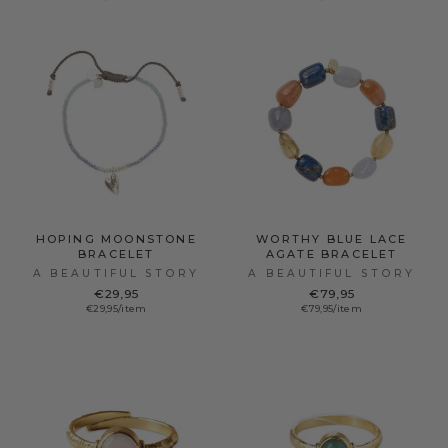
HOPING MOONSTONE
WORTHY BLUE LACE
BRACELET
AGATE BRACELET
A BEAUTIFUL STORY
A BEAUTIFUL STORY
€29,95
€79,95
€29,95/item
€79,95/item