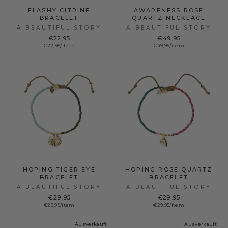
FLASHY CITRINE
AWARENESS ROSE
BRACELET
QUARTZ NECKLACE
A BEAUTIFUL STORY
A BEAUTIFUL STORY
€22,95
€49,95
€22,95/item
€49,95/item
HOPING TIGER EYE
HOPING ROSE QUARTZ
BRACELET
BRACELET
A BEAUTIFUL STORY
A BEAUTIFUL STORY
€29,95
€29,95
€29,95/item
€29,95/item
Ausverkauft
Ausverkauft