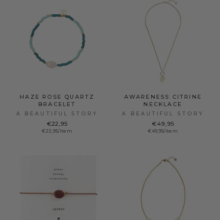
HAZE ROSE QUARTZ
AWARENESS CITRINE
BRACELET
NECKLACE
A BEAUTIFUL STORY
A BEAUTIFUL STORY
€22,95
€49,95
€22,95/item
€49,95/item