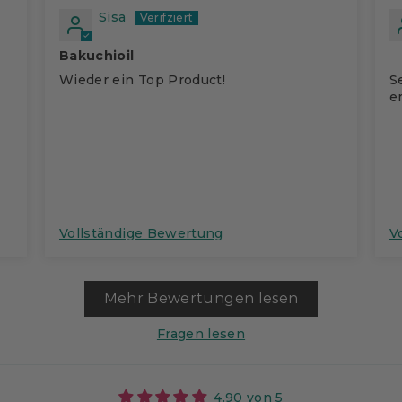
Sisa
Bakuchioil
Wieder ein Top Product!
S
e
Vollständige Bewertung
V
Mehr Bewertungen lesen
Fragen lesen
4.90 von 5