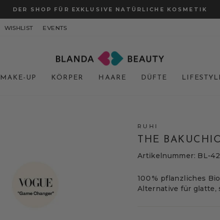
DER SHOP FÜR EXKLUSIVE NATÜRLICHE KOSMETIK
Pause
WISHLIST
EVENTS
Diashow
MAKE-UP
KÖRPER
HAARE
DÜFTE
LIFESTYL
RUHI
THE BAKUCHI
Artikelnummer: BL-4
100 % pflanzliches Bio
Alternative für glatte