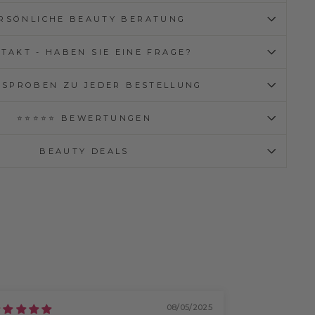
RSÖNLICHE BEAUTY BERATUNG
TAKT - HABEN SIE EINE FRAGE?
ISPROBEN ZU JEDER BESTELLUNG
⭐⭐⭐⭐⭐ BEWERTUNGEN
BEAUTY DEALS
08/05/2025