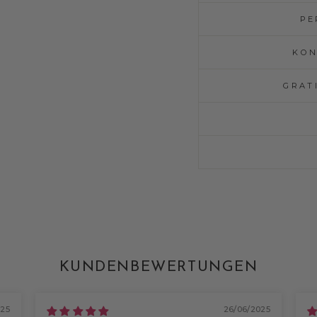
PE
KON
GRAT
KUNDENBEWERTUNGEN
025
26/06/2025