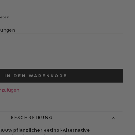
osten
tungen
IN DEN WARENKORB
nzufügen
BESCHREIBUNG
100% pflanzlicher Retinol-Alternative