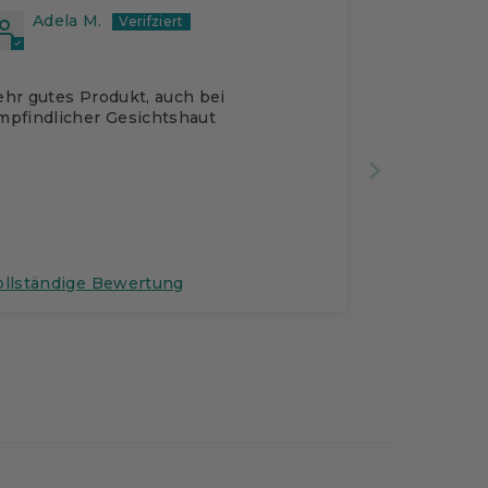
Adela M.
ehr gutes Produkt, auch bei
mpfindlicher Gesichtshaut
ollständige Bewertung