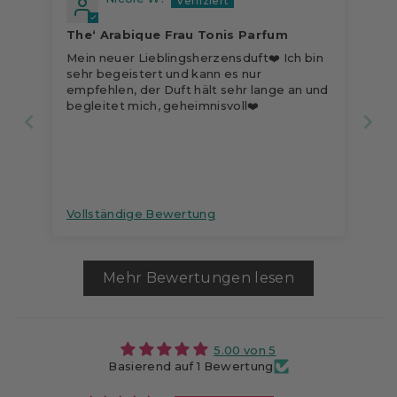
The‘ Arabique Frau Tonis Parfum
Mein neuer Lieblingsherzensduft❤️ Ich bin
sehr begeistert und kann es nur
empfehlen, der Duft hält sehr lange an und
begleitet mich, geheimnisvoll❤️
Vollständige Bewertung
Mehr Bewertungen lesen
5.00 von 5
Basierend auf 1 Bewertung