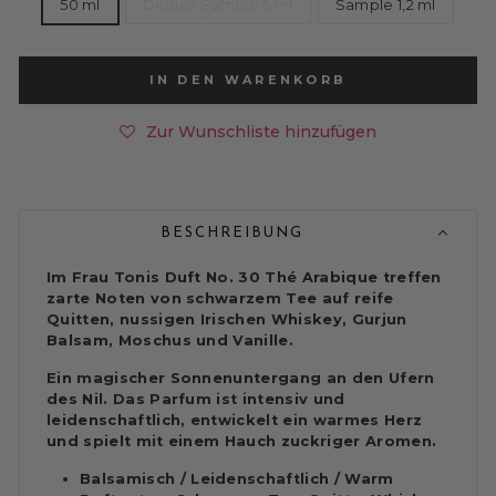
50 ml
Deluxe Sample 5 ml
Sample 1,2 ml
IN DEN WARENKORB
Zur Wunschliste hinzufügen
BESCHREIBUNG
Im Frau Tonis Duft No. 30 Thé Arabique treffen
zarte Noten von schwarzem Tee auf reife
Quitten, nussigen Irischen Whiskey, Gurjun
Balsam, Moschus und Vanille.
Ein magischer Sonnenuntergang an den Ufern
des Nil.
Das Parfum ist intensiv und
leidenschaftlich, entwickelt ein warmes Herz
und spielt mit einem Hauch zuckriger Aromen.
Balsamisch / Leidenschaftlich / Warm