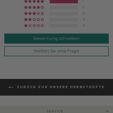
1
0
0
0
0
Bewertung schreiben
Stellen Sie eine Frage
ZURÜCK ZUR UNSERE HERBSTDÜFTE
SERVICE