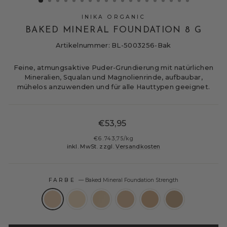
INIKA ORGANIC
BAKED MINERAL FOUNDATION 8 G
Artikelnummer: BL-5003256-Bak
Feine, atmungsaktive Puder-Grundierung mit natürlichen
Mineralien, Squalan und Magnolienrinde, aufbaubar,
mühelos anzuwenden und für alle Hauttypen geeignet.
Normaler
€53,95
Preis
€6.743,75
/
kg
inkl. MwSt. zzgl.
Versandkosten
FARBE
—
Baked Mineral Foundation Strength