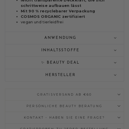
leicht transparente Deckkraft, die sich
schrittweise aufbauen lässt
Mit 90 % recyclebarer Verpackung
COSMOS ORGANIC zertifiziert
vegan und tierleidfrei
ANWENDUNG
INHALTSSTOFFE
✨ BEAUTY DEAL
HERSTELLER
GRATISVERSAND AB €60
PERSÖNLICHE BEAUTY BERATUNG
KONTAKT - HABEN SIE EINE FRAGE?