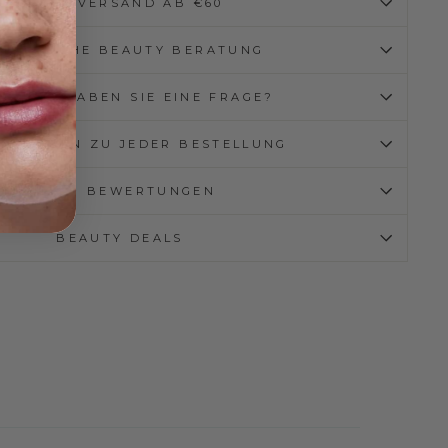
GRATISVERSAND AB €60
RSÖNLICHE BEAUTY BERATUNG
TAKT - HABEN SIE EINE FRAGE?
ISPROBEN ZU JEDER BESTELLUNG
⭐⭐⭐⭐⭐ BEWERTUNGEN
BEAUTY DEALS