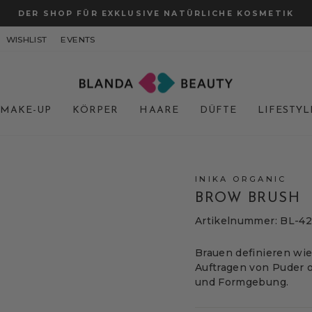
DER SHOP FÜR EXKLUSIVE NATÜRLICHE KOSMETIK
Pause
WISHLIST
EVENTS
Diashow
MAKE-UP
KÖRPER
HAARE
DÜFTE
LIFESTYL
INIKA ORGANIC
BROW BRUSH
Artikelnummer: BL-4
Brauen definieren wie
Auftragen von Puder 
und Formgebung.