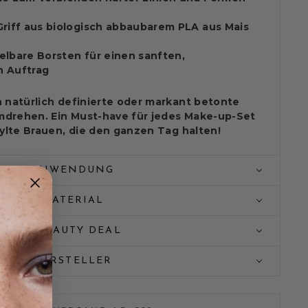
Griff aus biologisch abbaubarem PLA aus Mais
elbare Borsten für einen sanften,
n Auftrag
 natürlich definierte oder markant betonte
drehen. Ein Must-have für jedes Make-up-Set
tylte Brauen, die den ganzen Tag halten!
ANWENDUNG
MATERIAL
✨ BEAUTY DEAL
HERSTELLER