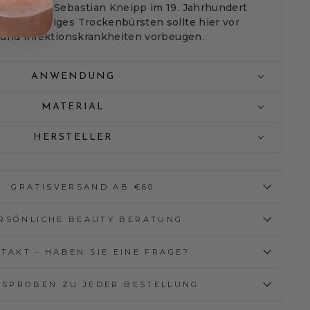
lkundler Sebastian Kneipp im 19. Jahrhundert
Regelmäßiges Trockenbürsten sollte hier vor
 und Infektionskrankheiten vorbeugen.
ANWENDUNG
MATERIAL
HERSTELLER
GRATISVERSAND AB €60
RSÖNLICHE BEAUTY BERATUNG
TAKT - HABEN SIE EINE FRAGE?
ISPROBEN ZU JEDER BESTELLUNG