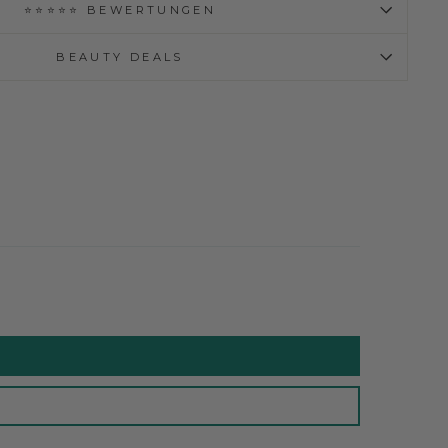
⭐⭐⭐⭐⭐ BEWERTUNGEN
BEAUTY DEALS