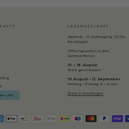
EAUTY
LADENGESCHÄFT
Wörthstr. 17, Hofeingang, 72764
Reutlingen
Öffnungszeiten in den
Sommerferien:
10. – 18. August
Store geschlossen
keting
19. August – 12. September
Montag – Freitag, 9 – 14 Uhr
e
Store in Reutlingen
derrufen