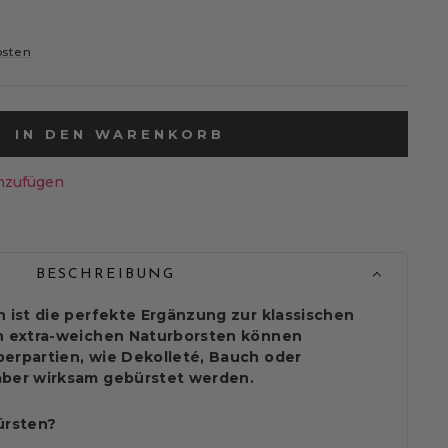
osten
IN DEN WARENKORB
nzufügen
BESCHREIBUNG
h ist die perfekte Ergänzung zur klassischen
n extra-weichen Naturborsten können
erpartien, wie Dekolleté, Bauch oder
aber wirksam gebürstet werden.
rsten?